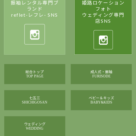
振袖レンタル専門ブ
姫路ロケーション
ランド
フォト
reflet-レフレ- SNS
ウェディング専門
店SNS
総合トップ
成人式・振袖
TOP PAGE
FURISODE
七五三
ベビー＆キッズ
SHICHIGOSAN
BABY&KIDS
ウェディング
WEDDING