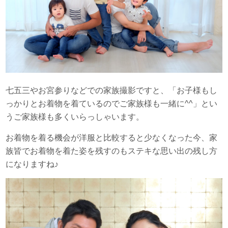
七五三やお宮参りなどでの家族撮影ですと、「お子様もし
っかりとお着物を着ているのでご家族様も一緒に^^」とい
うご家族様も多くいらっしゃいます。
お着物を着る機会が洋服と比較すると少なくなった今、家
族皆でお着物を着た姿を残すのもステキな思い出の残し方
になりますね♪