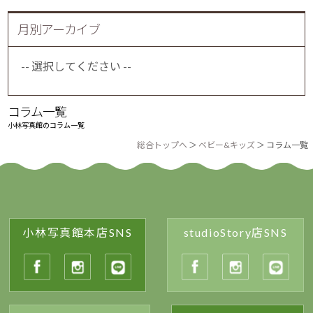
月別アーカイブ
コラム一覧
小林写真館の
コラム一覧
総合トップへ
＞
ベビー&キッズ
＞ コラム一覧
小林写真館本店SNS
studioStory店SNS